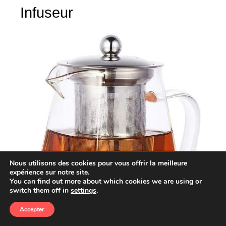
Infuseur
Nous utilisons des cookies pour vous offrir la meilleure
expérience sur notre site.
You can find out more about which cookies we are using or
switch them off in
settings
.
Accepter
Tout Le Monde
Hommes
Femmes
Couples
Enfants
Recherche