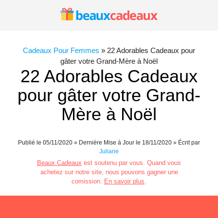
Aller
au
contenu
Cadeaux Pour Femmes
»
22 Adorables Cadeaux pour
gâter votre Grand-Mère à Noël
22 Adorables Cadeaux
pour gâter votre Grand-
Mère à Noël
Publié le
05/11/2020
» Dernière Mise à Jour le 18/11/2020 » Écrit par
Juliane
Beaux Cadeaux
est soutenu par vous. Quand vous
achetez sur notre site, nous pouvons gagner une
comission.
En savoir plus
.