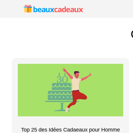
Aller
au
contenu
Top 25 des Idées Cadaeaux pour Homme