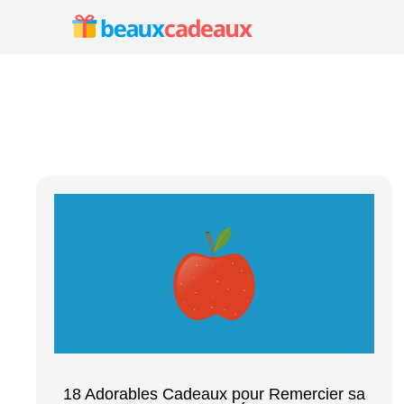
Aller
au
contenu
18 Adorables Cadeaux pour Remercier sa