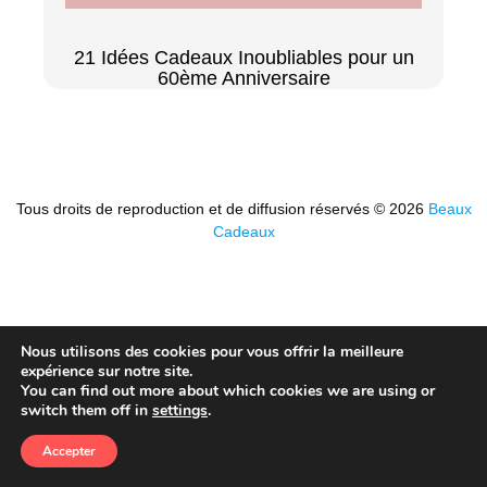
21 Idées Cadeaux Inoubliables pour un
60ème Anniversaire
Tous droits de reproduction et de diffusion réservés © 2026
Beaux
Cadeaux
Nous utilisons des cookies pour vous offrir la meilleure
expérience sur notre site.
You can find out more about which cookies we are using or
switch them off in
settings
.
Accepter
Tout Le Monde
Hommes
Femmes
Couples
Enfants
Recherche