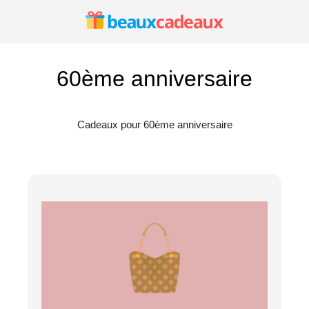
Aller
au
contenu
60ème anniversaire
Cadeaux pour 60ème anniversaire