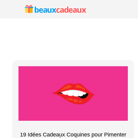
Aller
au
contenu
19 Idées Cadeaux Coquines pour Pimenter