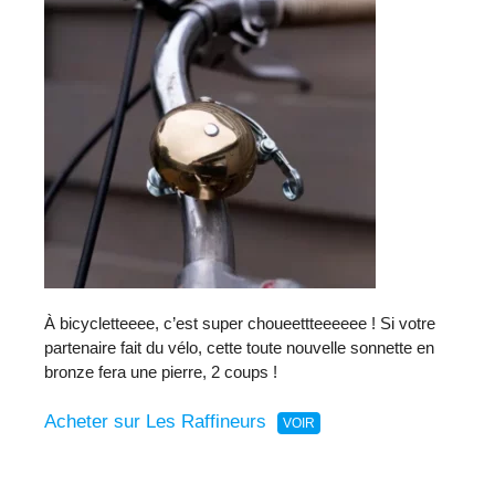
À bicycletteeee, c’est super choueettteeeeee ! Si votre
partenaire fait du vélo, cette toute nouvelle sonnette en
bronze fera une pierre, 2 coups !
Acheter sur Les Raffineurs