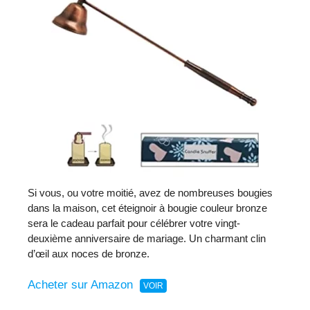
Si vous, ou votre moitié, avez de nombreuses bougies
dans la maison, cet éteignoir à bougie couleur bronze
sera le cadeau parfait pour célébrer votre vingt-
deuxième anniversaire de mariage. Un charmant clin
d’œil aux noces de bronze.
Acheter sur Amazon