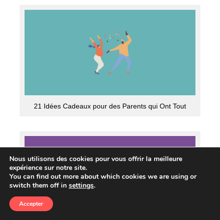
21 Idées Cadeaux pour des Parents qui Ont Tout
Nous utilisons des cookies pour vous offrir la meilleure
expérience sur notre site.
You can find out more about which cookies we are using or
switch them off in
settings
.
Accepter
Tout Le Monde
Hommes
Femmes
Couples
Enfants
Recherche