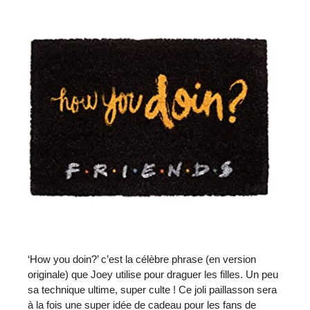
‘How you doin?’ c’est la célèbre phrase (en version
originale) que Joey utilise pour draguer les filles. Un peu
sa technique ultime, super culte ! Ce joli paillasson sera
à la fois une super idée de cadeau pour les fans de