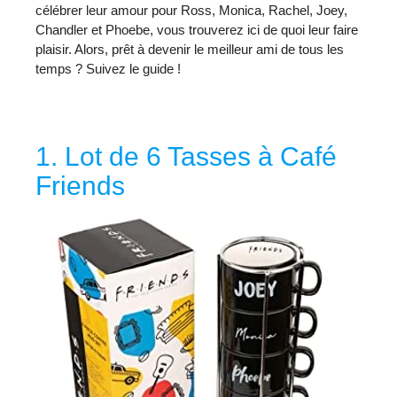
célébrer leur amour pour Ross, Monica, Rachel, Joey,
Chandler et Phoebe, vous trouverez ici de quoi leur faire
plaisir. Alors, prêt à devenir le meilleur ami de tous les
temps ? Suivez le guide !
1. Lot de 6 Tasses à Café
Friends